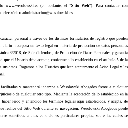
nio www.wesolowski.es
(en adelante, el
“
Sitio Web
”). Para contactar con
o electrónico
administracion@wesolowski.es
rácter personal a través de los distintos formularios de registro que pueden
mulario incorpora un texto legal en materia de protección de datos personales
ánica 3/2018, de 5 de diciembre, de Protección de Datos Personales y garantía
ad que el Usuario deba aceptar, conforme a lo establecido en el artículo 5 de la
s sus datos. Rogamos a los Usuarios que lean atentamente el Aviso Legal y las
nal.
s facilitados y mantendrá indemne a Wesolowski Abogados frente a cualquier
uicios o de cualquier otro tipo. Mediante la aceptación de lo establecido en la
 haber leído y entendido los términos legales aquí establecidos, y acepta, de
 que realice del Sitio Web durante su navegación. Wesolowski Abogados puede
arse sometidos a unas condiciones particulares propias, sobre las cuales se