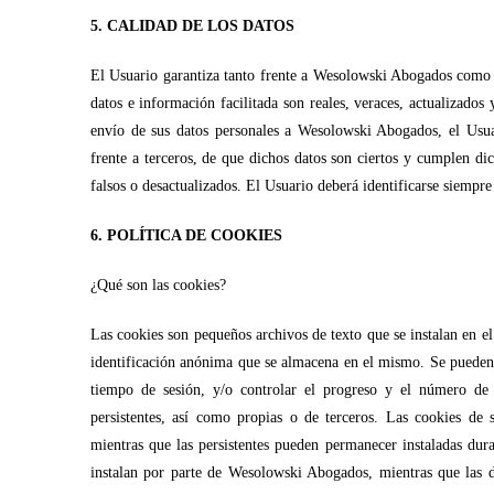
5. CALIDAD DE LOS DATOS
El Usuario garantiza tanto frente a Wesolowski Abogados como fr
datos e información facilitada son reales, veraces, actualizados
envío de sus datos personales a Wesolowski Abogados, el Usua
frente a terceros, de que dichos datos son ciertos y cumplen di
falsos o desactualizados. El Usuario deberá identificarse siempre
6. POLÍTICA DE COOKIES
¿Qué son las cookies?
Las cookies son pequeños archivos de texto que se instalan en e
identificación anónima que se almacena en el mismo. Se pueden u
tiempo de sesión, y/o controlar el progreso y el número de
persistentes, así como propias o de terceros. Las cookies de 
mientras que las persistentes pueden permanecer instaladas dur
instalan por parte de Wesolowski Abogados, mientras que las de