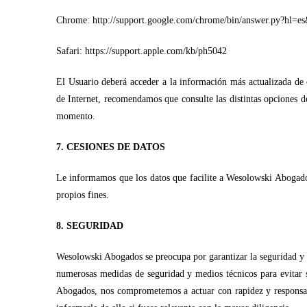
Chrome: http://support.google.com/chrome/bin/answer.py?hl=
Safari: https://support.apple.com/kb/ph5042
El Usuario deberá acceder a la información más actualizada de 
de Internet, recomendamos que consulte las distintas opciones d
momento.
7. CESIONES DE DATOS
Le informamos que los datos que facilite a Wesolowski Abogados 
propios fines.
8. SEGURIDAD
Wesolowski Abogados se preocupa por garantizar la seguridad y 
numerosas medidas de seguridad y medios técnicos para evitar s
Abogados, nos comprometemos a actuar con rapidez y responsabil