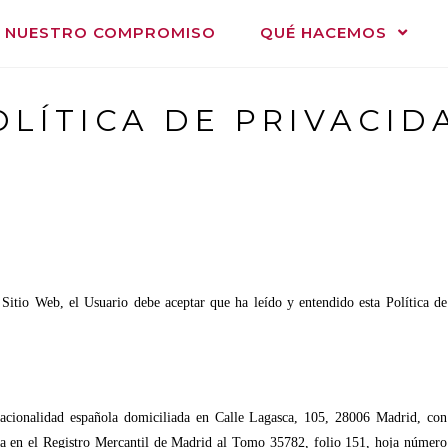
NUESTRO COMPROMISO
QUÉ HACEMOS
OLÍTICA DE PRIVACID
 Sitio Web, el Usuario debe aceptar que ha leído y entendido esta Política de
acionalidad española domiciliada en Calle Lagasca, 105, 28006 Madrid, con
ta en el Registro Mercantil de Madrid al Tomo 35782, folio 151, hoja número