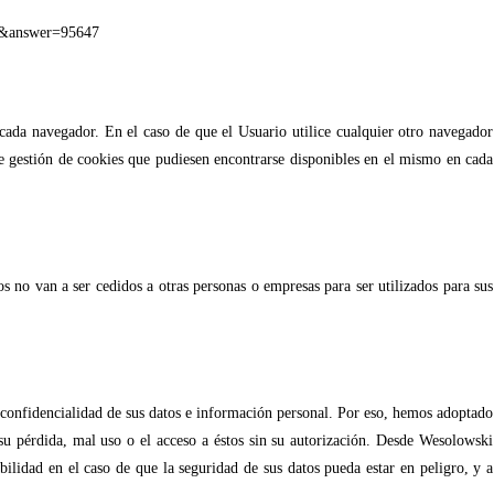
es&answer=95647
cada navegador. En el caso de que el Usuario utilice cualquier otro navegador
e gestión de cookies que pudiesen encontrarse disponibles en el mismo en cada
no van a ser cedidos a otras personas o empresas para ser utilizados para sus
confidencialidad de sus datos e información personal. Por eso, hemos adoptado
u pérdida, mal uso o el acceso a éstos sin su autorización. Desde Wesolowski
idad en el caso de que la seguridad de sus datos pueda estar en peligro, y a