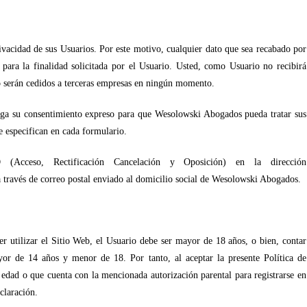
acidad de sus Usuarios. Por este motivo, cualquier dato que sea recabado por
para la finalidad solicitada por el Usuario. Usted, como Usuario no recibirá
o serán cedidos a terceras empresas en ningún momento.
orga su consentimiento expreso para que Wesolowski Abogados pueda tratar sus
e especifican en cada formulario.
(Acceso, Rectificación Cancelación y Oposición) en la dirección
a través de correo postal enviado al domicilio social de Wesolowski Abogados.
r utilizar el Sitio Web, el Usuario debe ser mayor de 18 años, o bien, contar
ayor de 14 años y menor de 18. Por tanto, al aceptar la presente Política de
edad o que cuenta con la mencionada autorización parental para registrarse en
claración.