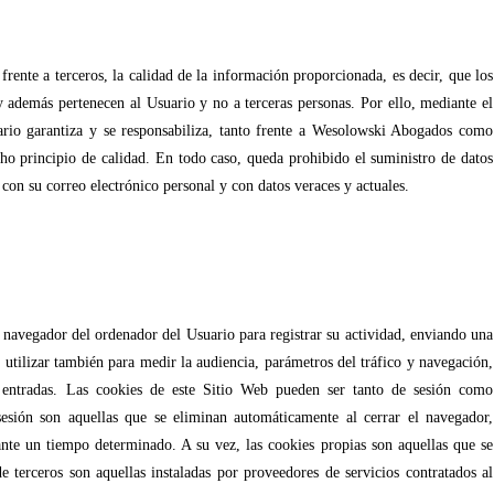
ente a terceros, la calidad de la información proporcionada, es decir, que los
 y además pertenecen al Usuario y no a terceras personas. Por ello, mediante el
rio garantiza y se responsabiliza, tanto frente a Wesolowski Abogados como
cho principio de calidad. En todo caso, queda prohibido el suministro de datos
 con su correo electrónico personal y con datos veraces y actuales.
l navegador del ordenador del Usuario para registrar su actividad, enviando una
tilizar también para medir la audiencia, parámetros del tráfico y navegación,
 entradas. Las cookies de este Sitio Web pueden ser tanto de sesión como
sesión son aquellas que se eliminan automáticamente al cerrar el navegador,
ante un tiempo determinado. A su vez, las cookies propias son aquellas que se
 terceros son aquellas instaladas por proveedores de servicios contratados al