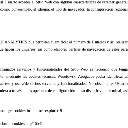
 Usuario acceder al Sitio Web con algunas características de carácter general
l como, por ejemplo, el idioma, el tipo de navegador, la configuración regional
E ANALYTICS que permiten cuantificar el número de Usuarios y así realizar
 que hacen los Usuarios, así como elaborar perfiles de navegación de éstos para
erminados servicios y funcionalidades del Sitio Web es necesario que tenga
eto, mediante las cookies técnicas, Wesolowski Abogados podrá identificar al
acceso y uso a/de dichos servicios y funcionalidades. No obstante, el Usuario
iera a través de las opciones de configuración de su dispositivo o terminal, así
manage-cookies-in-internet-explorer-9
Borrar-cookies/ta-p/16541