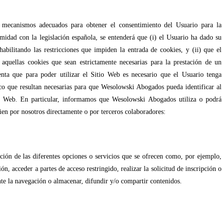
mecanismos adecuados para obtener el consentimiento del Usuario para la
midad con la legislación española, se entenderá que (i) el Usuario ha dado su
abilitando las restricciones que impiden la entrada de cookies, y (ii) que el
 aquellas cookies que sean estrictamente necesarias para la prestación de un
enta que para poder utilizar el Sitio Web es necesario que el Usuario tenga
nico que resultan necesarias para que Wesolowski Abogados pueda identificar al
io Web. En particular, informamos que Wesolowski Abogados utiliza o podrá
s bien por nosotros directamente o por terceros colaboradores:
ción de las diferentes opciones o servicios que se ofrecen como, por ejemplo,
ión, acceder a partes de acceso restringido, realizar la solicitud de inscripción o
nte la navegación o almacenar, difundir y/o compartir contenidos.