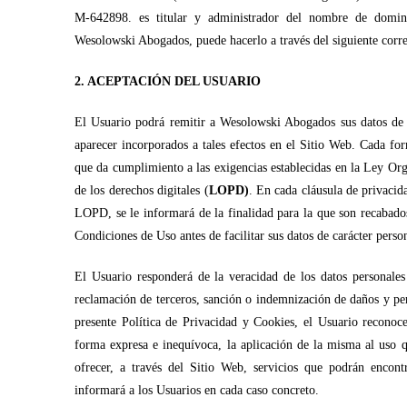
M-642898.
es titular y administrador del nombre de domi
Wesolowski Abogados, puede hacerlo a través del siguiente corre
2. ACEPTACIÓN DEL USUARIO
El Usuario podrá remitir a Wesolowski Abogados sus datos de ca
aparecer incorporados a tales efectos en el Sitio Web. Cada for
que da cumplimiento a las exigencias establecidas en la Ley Org
de los derechos digitales (
LOPD)
. En cada cláusula de privacid
LOPD, se le informará de la finalidad para la que son recabado
Condiciones de Uso antes de facilitar sus datos de carácter perso
El Usuario responderá de la veracidad de los datos personale
reclamación de terceros, sanción o indemnización de daños y perj
presente Política de Privacidad y Cookies, el Usuario reconoce
forma expresa e inequívoca, la aplicación de la misma al uso
ofrecer, a través del Sitio Web, servicios que podrán encontr
informará a los Usuarios en cada caso concreto.