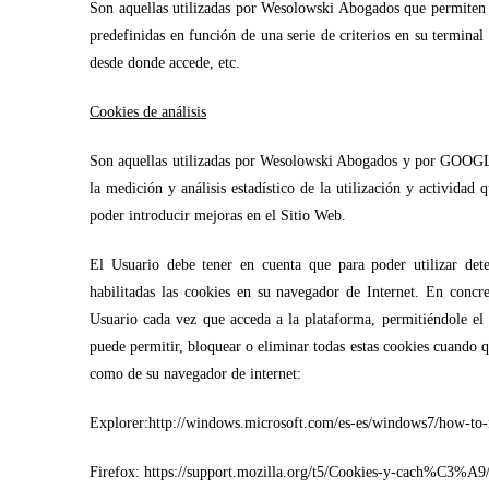
Son aquellas utilizadas por Wesolowski Abogados que permiten al
predefinidas en función de una serie de criterios en su termina
desde donde accede, etc.
Cookies de análisis
Son aquellas utilizadas por Wesolowski Abogados y por GOOGL
la medición y análisis estadístico de la utilización y actividad
poder introducir mejoras en el Sitio Web.
El Usuario debe tener en cuenta que para poder utilizar det
habilitadas las cookies en su navegador de Internet. En concr
Usuario cada vez que acceda a la plataforma, permitiéndole el 
puede permitir, bloquear o eliminar todas estas cookies cuando qu
como de su navegador de internet:
Explorer:http://windows.microsoft.com/es-es/windows7/how-to-
Firefox: https://support.mozilla.org/t5/Cookies-y-cach%C3%A9/