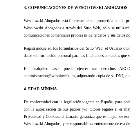
3. COMUNICACIONES DE WESOLOWSKI ABOGADOS
Wesolowski Abogados está fuertemente comprometida con la priv
Wesolowski Abogados a través del Sitio Web, sólo se utilizará 
comunicaciones comerciales propias ni de terceros y sus datos n
Registrándose en los formularios del Sitio Web, el Usuario ot
datos e información personal para las finalidades concretas que s
En cualquier caso, puede ejercer sus derechos ARCO 
administracion@wesolowski.es
, adjuntando copia de su DNI, o 
4. EDAD MÍNIMA
De conformidad con la legislación vigente en España, para pode
con la autorización de sus padres y/o tutores legales si es m
Privacidad y Cookies, el Usuario garantiza que es mayor de esa 
Wesolowski Abogados, y se responsabiliza enteramente de esa de