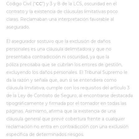
Código Civil (“
CC
”) y 3 y 8 de la LCS, oscuridad en el
contrato y la existencia de cláusulas limitativas poco
claras. Reclamaban una interpretación favorable al
asegurado.
El asegurador sostuvo que la exclusión de daños
personales es una cláusula delimitadora y que no
presentaba contradicción ni oscuridad, ya que la
póliza precisaba que se cubrían los errores de gestión,
excluyendo los daños personales. El Tribunal Supremo le
da la razón y señala que, aun si se entendiera como
cláusula limitativa, cumple con los requisitos del artículo 3
de la Ley de Contrato de Seguro, al encontrarse destacada
tipográficamente y firmada por el tomador en todas las
páginas. Asimismo, afirma que la existencia de una
cláusula general que prevé cobertura frente a cualquier
reclamación no entra en contradicción con una exclusión
específica de determinados riesgos.