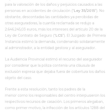
para la valoración de los daños y perjuicios causados a las
personas en accidentes de circulación (“
Ley 35/2015
”). No
obstante, descontadas las cantidades ya percibidas de
otras aseguradoras, la cuantía reclamada se redujo a
2.646.245,03 euros, más los intereses del artículo 20 de la
Ley de Contrato de Seguro (“
LCS
”). El Juzgado de Primera
Instancia estimó la demanda, condenando solidariamente
al administrador, a la entidad gestora y al asegurador.
La Audiencia Provincial estimó el recurso del asegurador
por considerar que la póliza contenía una cláusula de
exclusión expresa que dejaba fuera de cobertura los daños
objeto del caso.
Frente a esta resolución, tanto los padres de la
menor como los responsables del centro interpusieron los
respectivos recursos de casación. Los primeros alegaban,
como primer motivo, la infracción de los artículos 1288 del