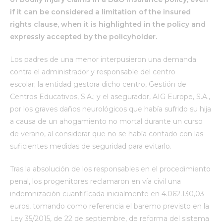
if it can be considered a
limitation of the insured
rights clause, when it is highlighted in the policy and
expressly accepted by the policyholder.
Los padres de una menor interpusieron una demanda
contra el administrador y responsable del centro
escolar; la entidad gestora dicho centro, Gestión de
Centros Educativos, S.A.; y el asegurador, AIG Europe, S.A.,
por los graves daños neurológicos que había sufrido su hija
a causa de un ahogamiento no mortal durante un curso
de verano, al considerar que no se había contado con las
suficientes medidas de seguridad para evitarlo.
Tras la absolución de los responsables en el procedimiento
penal, los progenitores reclamaron en vía civil una
indemnización cuantificada inicialmente en 4.062.130,03
euros, tomando como referencia el baremo previsto en la
Ley 35/2015, de 22 de septiembre, de reforma del sistema