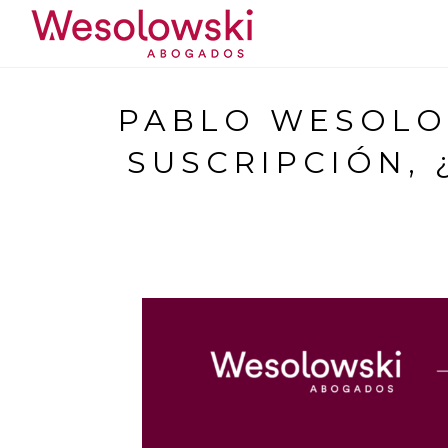
Saltar
al
contenido
PABLO WESOLOW
SUSCRIPCIÓN, 