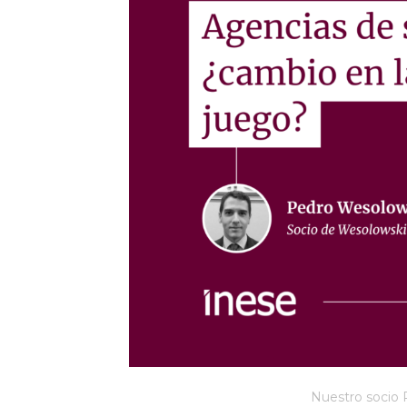
Nuestro socio P