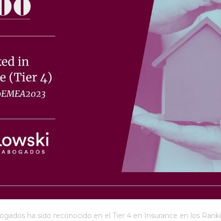
gados ha sido reconocido en el Tier 4 en Insurance en los Ra