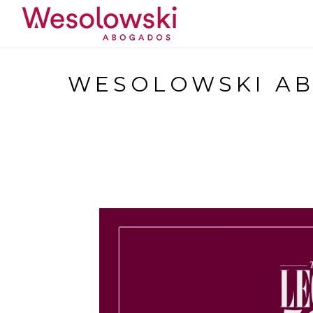
Saltar
al
contenido
WESOLOWSKI AB