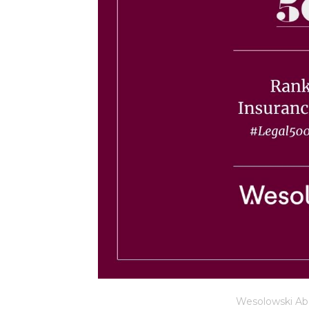
Wesolowski Abo