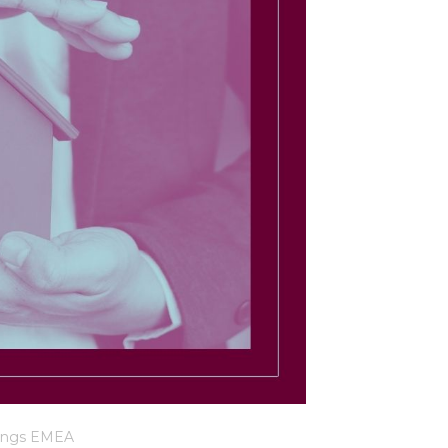
nkings EMEA